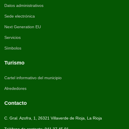
Datos administrativos
Sede electrónica
Next Generation EU
Servicios
Símbolos
Turismo
Cartel informativo del municipio
Alrededores
Contacto
C. Gral. Azofra, 1, 26321 Villaverde de Rioja, La Rioja
Teléfono de contacto: 941 37 45 91