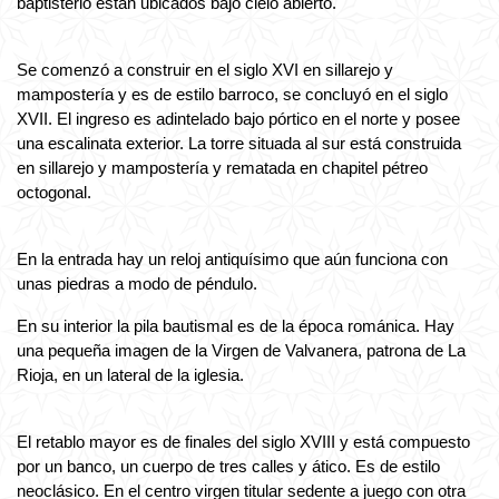
baptisterio están ubicados bajo cielo abierto.
Se comenzó a construir en el siglo XVI en sillarejo y
mampostería y es de estilo barroco, se concluyó en el siglo
XVII. El ingreso es adintelado bajo pórtico en el norte y posee
una escalinata exterior. La torre situada al sur está construida
en sillarejo y mampostería y rematada en chapitel pétreo
octogonal.
En la entrada hay un reloj antiquísimo que aún funciona con
unas piedras a modo de péndulo.
En su interior la pila bautismal es de la época románica. Hay
una pequeña imagen de la Virgen de Valvanera, patrona de La
Rioja, en un lateral de la iglesia.
El retablo mayor es de finales del siglo XVIII y está compuesto
por un banco, un cuerpo de tres calles y ático. Es de estilo
neoclásico. En el centro virgen titular sedente a juego con otra